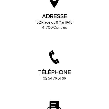
ADRESSE
32 Place du 8 Mai 1945
41700 Contres
TÉLÉPHONE
02 54 79 51 89