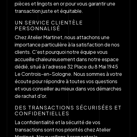
pièces et lingots en or pour vous garantir une
transaction juste et équitable.
UN SERVICE CLIENTÈLE
PERSONNALISÉ
Chez Atelier Martinet, nous attachons une
importance particulière à la satisfaction de nos
clients. C'est pourquoi notre équipe vous
accueille chaleureusement dans notre espace
dédié, situé à l'adresse 32 Place du 8 Mai 1945
Le Controis-en-Sologne. Nous sommes à votre
écoute pour répondre à toutes vos questions
et vous conseiller au mieux dans vos démarches
de rachat d'or.
DES TRANSACTIONS SÉCURISÉES ET
CONFIDENTIELLES
La confidentialité et la sécurité de vos
transactions sont nos priorités chez Atelier
Martinet. Nous veillons à respecter la