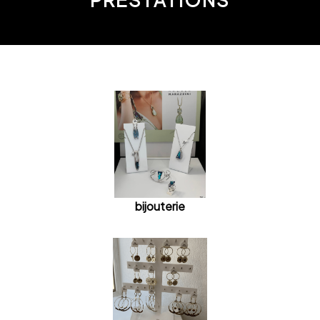
bijouterie