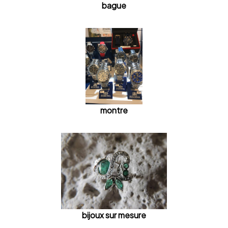
bague
montre
bijoux sur mesure