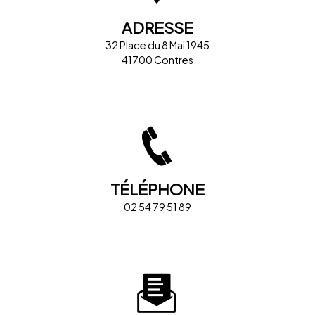
ADRESSE
32 Place du 8 Mai 1945
41700 Contres
TÉLÉPHONE
02 54 79 51 89