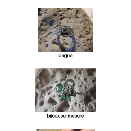
bague
bijoux sur mesure