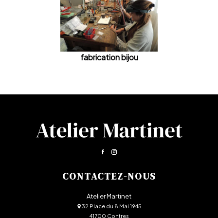
fabrication bijou
CONTACTEZ-NOUS
Atelier Martinet
32 Place du 8 Mai 1945
41700 Contres